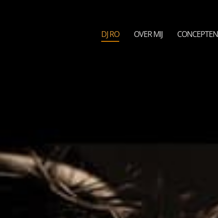
DJ RO
OVER MIJ
CONCEPTE