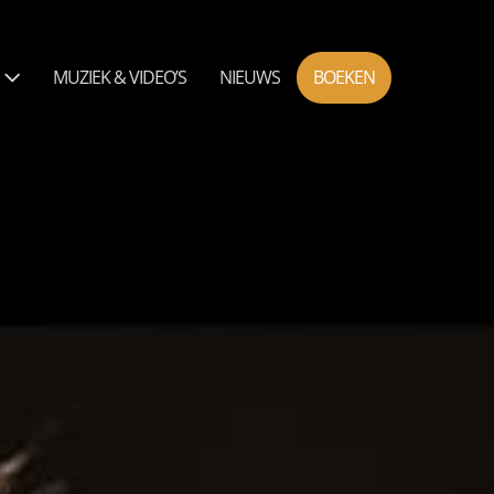
N
MUZIEK & VIDEO’S
NIEUWS
BOEKEN