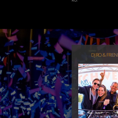
DJ RO & FRIE