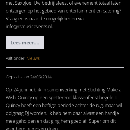
met SaxoJoe. Uw bedrijfsfeest of evenement totaal laten
ontzorgen op het gebied van entertainment en catering?
Vraag eens naar de mogelijkheden via
info@rsmusicevents.nl.
Lees meer....
Private
Party
Eemnes
Valt onder:
Nieuws
Geplaatst op
24/06/2014
Op 24 juni heb ik in samenwerking met Stichting Make a
Wish, Quincy op een spetterend klassenfeest begeleid.
Quincy heeft een heftige periode achter de rug, maar wil
dolgraag DJ worden. Ik heb hem daar alvast een handje
mee geholpen en dat ging hem goed af! Super om dit
voor hem te mogen doen.