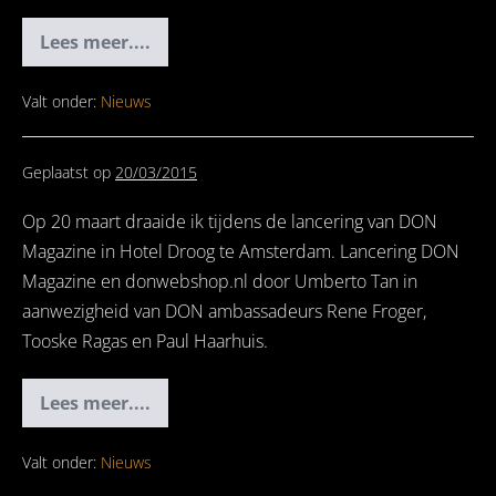
Lees meer....
AutoRai
2015
Bentley
/
Valt onder:
Nieuws
Lamborghini
Geplaatst op
20/03/2015
Op 20 maart draaide ik tijdens de lancering van DON
Magazine in Hotel Droog te Amsterdam. Lancering DON
Magazine en donwebshop.nl door Umberto Tan in
aanwezigheid van DON ambassadeurs Rene Froger,
Tooske Ragas en Paul Haarhuis.
Lees meer....
Lancering
DON
Magazine
Valt onder:
Nieuws