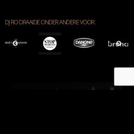
DJ RO DRAAIDE ONDER ANDERE VOOR:
BOEK DJ RO
06-55 82 22 22