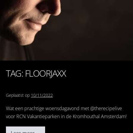
TAG: FLOORJAXX
Geplaatst op
10/11/2022
Wat een prachtige woensdagavond met @therecipelive
voor RCN Vakantieparken in de Kromhouthal Amsterdam!
Lees meer....