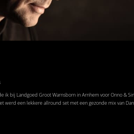
4
de ik bij Landgoed Groot Warnsborn in Arnhem voor Onno & S
 Het werd een lekkere allround set met een gezonde mix van Dan