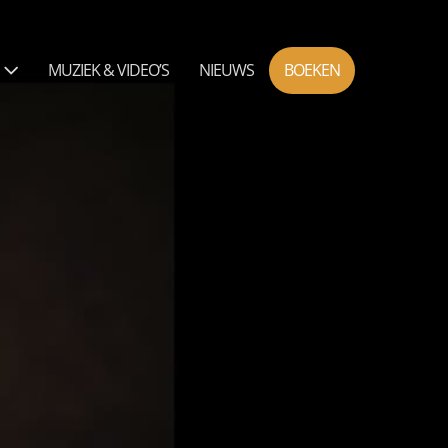
N
MUZIEK & VIDEO’S
NIEUWS
BOEKEN