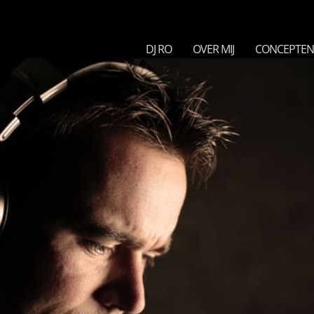
DJ RO
OVER MIJ
CONCEPTE