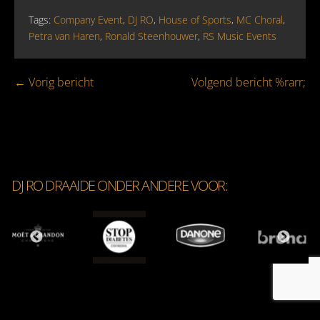
Tags:
Company Event
,
DJ RO
,
House of Sports
,
MC Choral
,
Petra van Haren
,
Ronald Steenhouwer
,
RS Music Events
Bericht
← Vorig bericht
Volgend bericht %rarr;
navigatie
DJ RO DRAAIDE ONDER ANDERE VOOR: