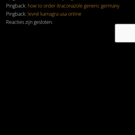
Pingback:
how to order itraconazole generic germany
Pingback:
levné kamagra usa online
Reacties zijn gesloten.
DJ RO DRAAIDE ONDER ANDERE VOOR: