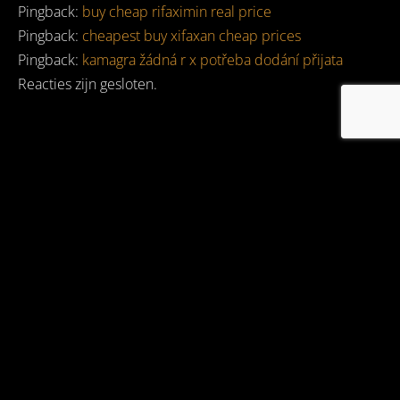
Pingback:
buy cheap rifaximin real price
Pingback:
cheapest buy xifaxan cheap prices
Pingback:
kamagra žádná r x potřeba dodání přijata
Reacties zijn gesloten.
DJ RO DRAAIDE ONDER ANDERE VOOR: