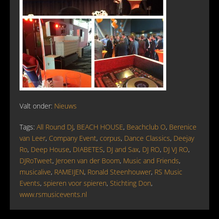
Valt onder:
Nieuws
Tags:
All Round DJ
,
BEACH HOUSE
,
Beachclub O
,
Berenice
van Leer
,
Company Event
,
corpus
,
Dance Classics
,
Deejay
Ro
,
Deep House
,
DIABETES
,
DJ and Sax
,
DJ RO
,
DJ VJ RO
,
DJRoTweet
,
Jeroen van der Boom
,
Music and Friends
,
musicalive
,
RAMEIJEN
,
Ronald Steenhouwer
,
RS Music
Events
,
spieren voor spieren
,
Stichting Don
,
www.rsmusicevents.nl