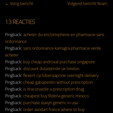
Bericht
← Vorig bericht
Volgend bericht %rarr;
navigatie
13
REACTIES
Pingback:
acheter du enclomiphene en pharmacie sans
ordonnance
Pingback:
sans ordonnance kamagra pharmacie vente
acheter
Pingback:
buy cheap androxal purchase singapore
Pingback:
discount dutasteride uk london
Pingback:
flexeril cyclobenzaprine overnight delivery
Pingback:
cheap gabapentin without prescription
Pingback:
is itraconazole a prescription drug
Pingback:
cheapest buy fildena generic mexico
Pingback:
purchase staxyn generic in usa
Pingback:
order avodart france where to buy