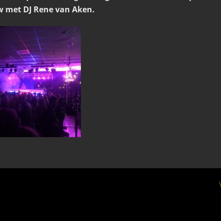
w met DJ Rene van Aken.