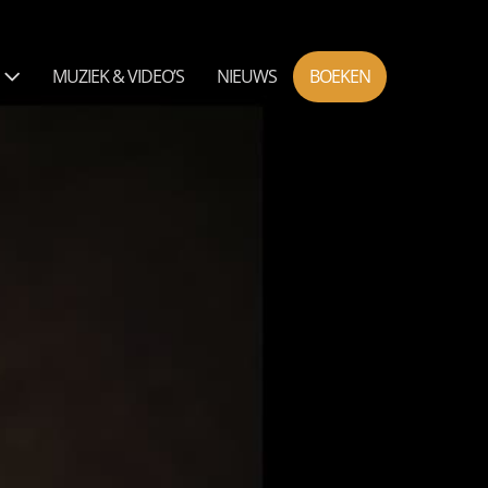
N
MUZIEK & VIDEO’S
NIEUWS
BOEKEN