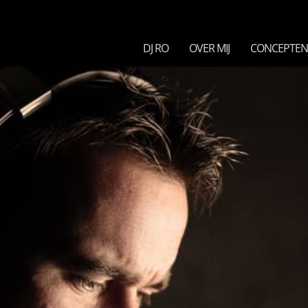
DJ RO
OVER MIJ
CONCEPTE