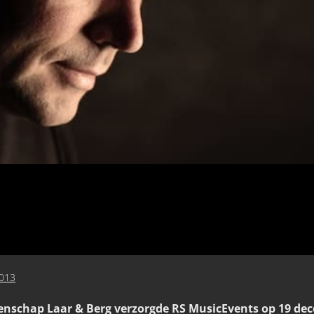
013
nschap Laar & Berg verzorgde RS MusicEvents op 19 de