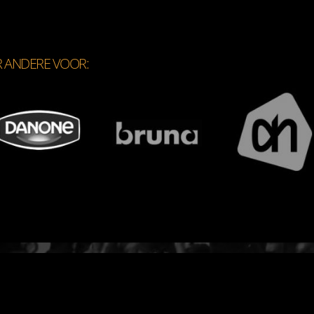
R ANDERE VOOR:
BOEK DJ RO