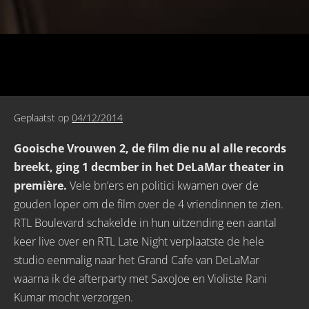
Geplaatst op
04/12/2014
Gooische Vrouwen 2, de film die nu al alle records
breekt, ging 1 decmber in het DeLaMar theater in
première.
Vele bn’ers en politici kwamen over de
gouden loper om de film over de 4 vriendinnen te zien.
RTL Boulevard schakelde in hun uitzending een aantal
keer live over en RTL Late Night verplaatste de hele
studio eenmalig naar het Grand Cafe van DeLaMar
waarna ik de afterparty met SaxoJoe en Violiste Rani
Kumar mocht verzorgen.