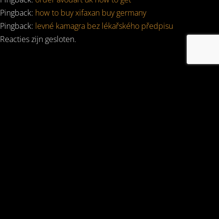
Pingback:
how to buy xifaxan buy germany
Pingback:
levné kamagra bez lékařského předpisu
Reacties zijn gesloten.
DJ RO DRAAIDE ONDER ANDERE VOOR: