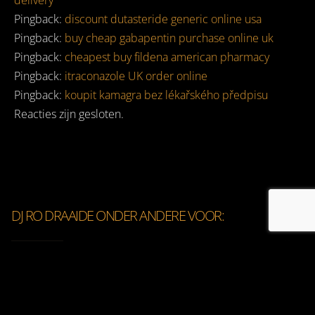
delivery
Pingback:
discount dutasteride generic online usa
Pingback:
buy cheap gabapentin purchase online uk
Pingback:
cheapest buy fildena american pharmacy
Pingback:
itraconazole UK order online
Pingback:
koupit kamagra bez lékařského předpisu
Reacties zijn gesloten.
DJ RO DRAAIDE ONDER ANDERE VOOR: