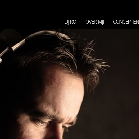
DJ RO
OVER MIJ
CONCEPTE