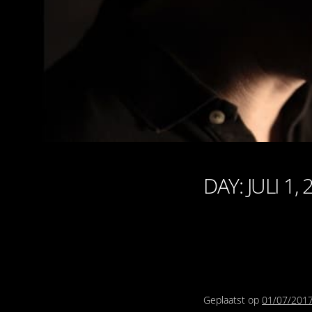
DAY: JULI 1, 
Geplaatst op
01/07/201