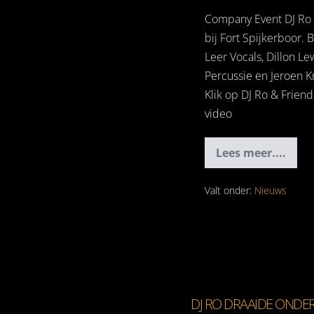
Company Event DJ Ro 
bij Fort Spijkerboor. 
Leer Vocals, Dillon Le
Percussie en Jeroen Kr
Klik op DJ Ro & Frien
video
Lees meer....
DJ
Ro
&
Friends
Valt onder:
Nieuws
DJ RO DRAAIDE ONDE