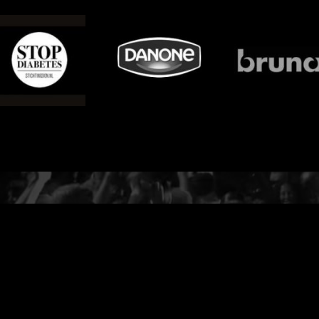
BOEK DJ RO
06-55 82 22 22