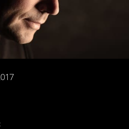
2017
7