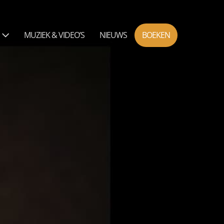
N
MUZIEK & VIDEO’S
NIEUWS
BOEKEN